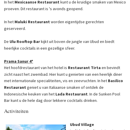
In het
Mexicaanse Restaurant
kunt u de kruidige smaken van Mexico
proeven. Dit restaurant is 's avonds geopend.
In het
Maluki Restaurant
worden eigentijdse gerechten
geserveerd.
De
Ulu Rooftop Bar
kijkt uit boven de jungle van Ubud en biedt
heerlijke cocktails in een gezellige sfeer.
Prama Sanur 4*
Het hoofdrestaurant van het hotel is
Restaurant Tirta
en bevindt
zicht naast het zwembad. Hier kunt u genieten van een heerlijk diner
met internationale specialiteiten, vis en zeevruchten. In het
Basilico
Restaurant
geniet u van Italiaanse smaken
of ontdek de
Indonesische keuken van het
Lada Restaurant
. In de Sunken Pool
Bar kunt u de hele dag door lekkere cocktails drinken.
Activiteiten
Ubud Village