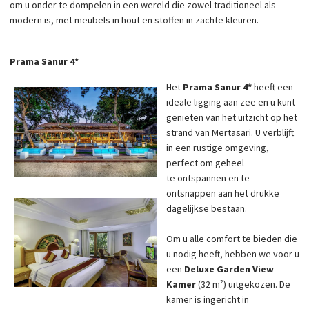
om u onder te dompelen in een wereld die zowel traditioneel als
modern is, met meubels in hout en stoffen in zachte kleuren.
Prama Sanur 4*
Het
Prama Sanur 4*
heeft een
ideale ligging aan zee en u kunt
genieten van het uitzicht op het
strand van Mertasari. U verblijft
in een rustige omgeving,
perfect om geheel
te ontspannen en te
ontsnappen aan het drukke
dagelijkse bestaan.
Om u alle comfort te bieden die
u nodig heeft, hebben we voor u
een
Deluxe Garden View
Kamer
(32 m²) uitgekozen. De
kamer is ingericht in