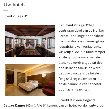
Uw hotels
—
Ubud Village 4*
Het
Ubud Village 4*
ligt
centraal in Ubud aan de Monkey
Forest. Dit rustige boetiekhotel
met traditionele charme ligt op
loopafstand van restaurants,
winkeltjes, de Puri Ubud tempel
en de typische markt van de
stad. Het wordt uitgebaat door
een Balinese familie en werd
gebouwd volgens de lokale
feng shui regels om de ruimte
en de harmonie van het hotel
optimaal in te richten.
U verblijft in een elegante
Deluxe Kamer
(40m²). Alle 64 kamers van dit hotel werden ontworpen