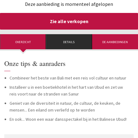
Deze aanbieding is momenteel afgelopen
Zie alle verkopen
OVERZICHT
DETAILS
DE AANBIEDINGEN
Onze tips & aanraders
—
Combineer het beste van Bali met een reis vol cultuur en natuur
Installeer u in een boetiekhotel in het hart van Ubud en zet uw
reis voort naar de stranden van Sanur
Geniet van de diversiteit in natuur, de cultuur, de keuken, de
mensen... Een eiland om verliefd op te worden
En ook... Woon een waar dansspectakel bij in het Balinese Ubud!